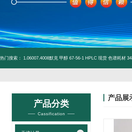
热门搜索：
1.06007.4008默克 甲醇 67-56-1 HPLC 现货 色谱耗材
3
产品展
产品分类
Cassification