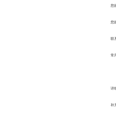
您
您
联
常
详
补