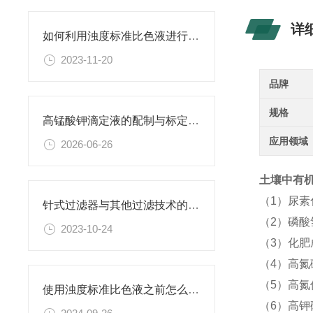
详
如何利用浊度标准比色液进行水体生态系统的研究？
2023-11-20
品牌
规格
高锰酸钾滴定液的配制与标定全流程解析
应用领域
2026-06-26
土壤中有机氯
（1）尿
针式过滤器与其他过滤技术的比较
（2）磷酸
2023-10-24
（3）化
（4）高氮
（5）高氮
使用浊度标准比色液之前怎么可以不了解这些！
（6）高钾