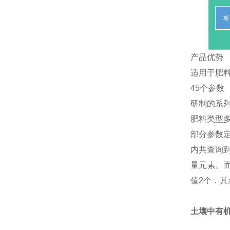
产品优势
适用于肥
45个参数
研制的系
肥料类型
部分参数定
内共查询
量元素。而
值2个，其
土壤中有机氯