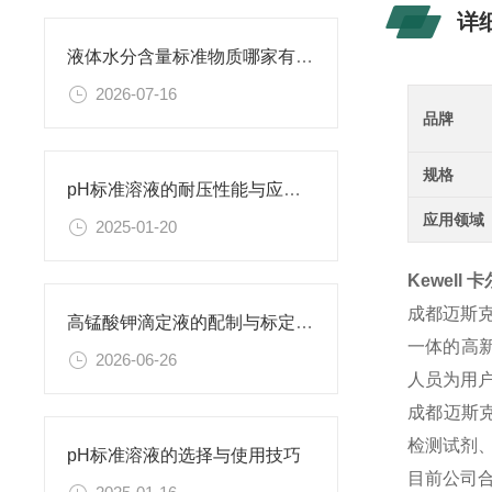
详
液体水分含量标准物质哪家有？普西奥长期稳定供货，卡尔费休校准理想选择
2026-07-16
品牌
规格
pH标准溶液的耐压性能与应用领域
应用领域
2025-01-20
Kewell
成都迈斯
高锰酸钾滴定液的配制与标定全流程解析
一体的高
2026-06-26
人员为用
成都迈斯
检测试剂
pH标准溶液的选择与使用技巧
目前公司合