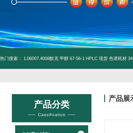
热门搜索：
1.06007.4008默克 甲醇 67-56-1 HPLC 现货 色谱耗材
3
产品展
产品分类
Cassification