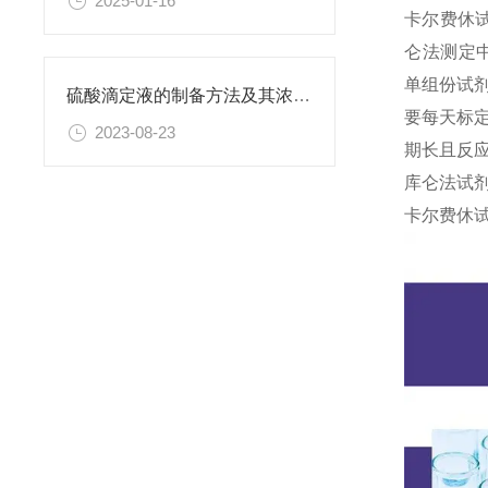
2025-01-16
卡尔费休
仑法测定
单组份试
硫酸滴定液的制备方法及其浓度的确定
要每天标
2023-08-23
期长且反
库仑法试剂
卡尔费休