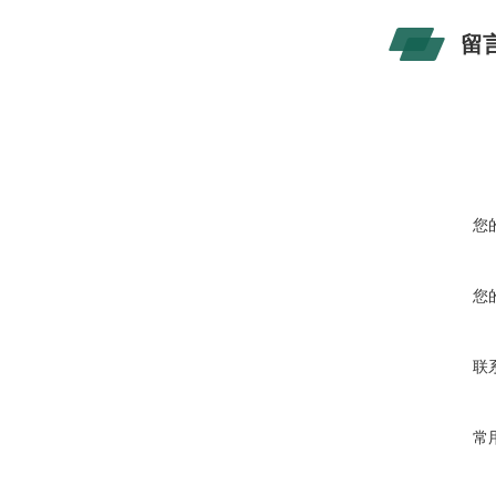
留
您
您
联
常