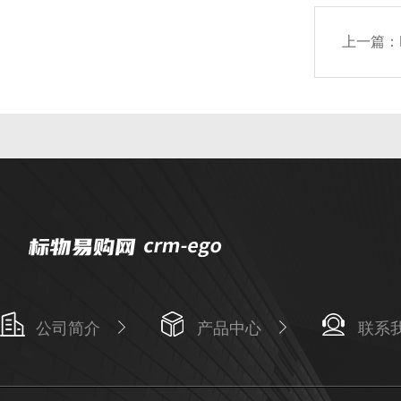
上一篇：
公司简介
产品中心
联系