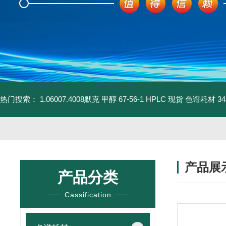
热门搜索：
1.06007.4008默克 甲醇 67-56-1 HPLC 现货 色谱耗材
3
产品展
产品分类
Cassification