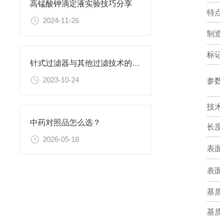
高锰酸钾滴定液实验技巧分享
特
2024-11-26
制
标
针式过滤器与其他过滤技术的比较
2023-10-24
参
技
中药对照品怎么选？
长度
2026-05-18
表
表
基
基