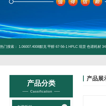
热门搜索：
1.06007.4008默克 甲醇 67-56-1 HPLC 现货 色谱耗材
3
产品展
产品分类
Cassification