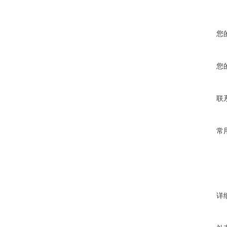
您
您
联
常
详