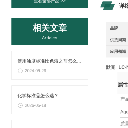
查看全部产品 >>
详
相关文章
品牌
Articles
供货周期
应用领域
使用浊度标准比色液之前怎么可以不了解这些！
默克 LC-NH
2024-09-26
属
化学标准品怎么选？
产
2026-05-18
Ag
质