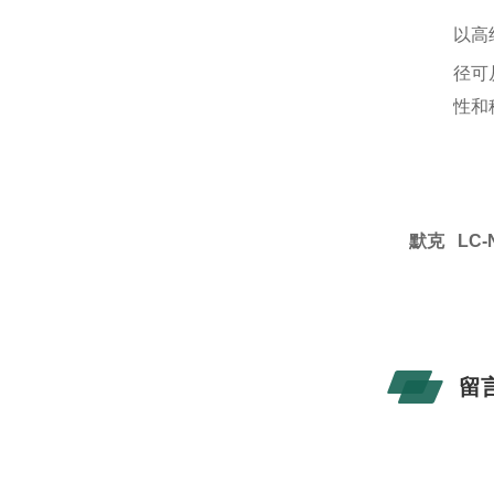
以高
径可
性和
默克 LC-NH
留