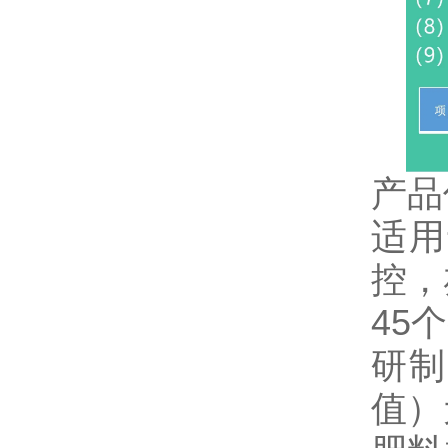
产品
适用
控，
45
研制
值）