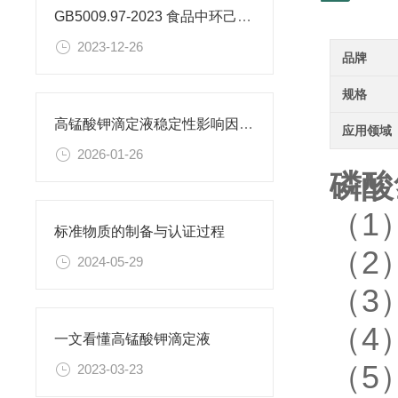
GB5009.97-2023 食品中环己基氨基磺酸盐的测定标准
2023-12-26
品牌
规格
高锰酸钾滴定液稳定性影响因素及保存期限研究
应用领域
2026-01-26
磷酸氢
（1
标准物质的制备与认证过程
（2
2024-05-29
（3
（4
一文看懂高锰酸钾滴定液
（5
2023-03-23