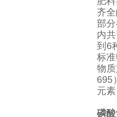
肥料
齐全
部分
内共
到6
标准
物质
69
元素
磷酸氢