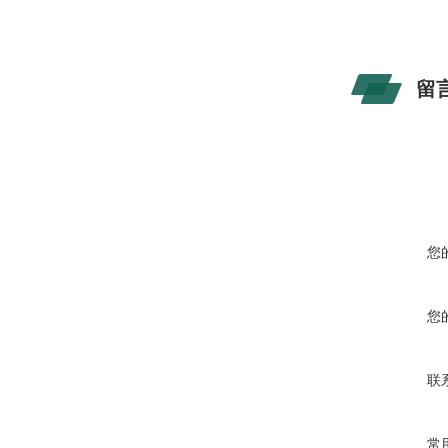
留
您
您
联
常