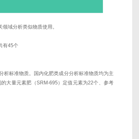
关领域分析类似物质使用。
有45个
分分析标准物质。国内化肥类成分分析标准物质均为主
大量元素肥（SRM-695）定值元素为22个、参考