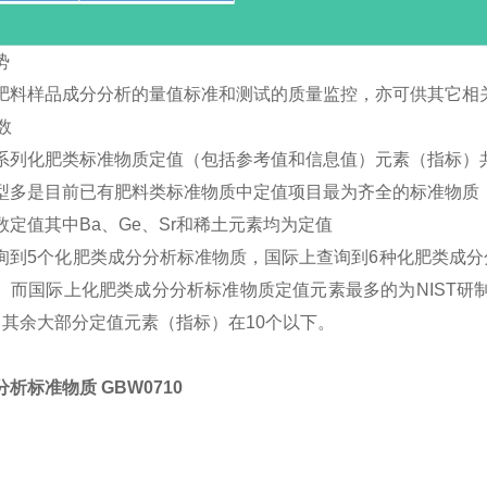
势
肥料样品成分分析的量值标准和测试的质量监控，亦可供其它相
数
系列化肥类标准物质定值（包括参考值和信息值）元素（指标）共
型多是目前已有肥料类标准物质中定值项目最为齐全的标准物质
数定值其中Ba、Ge、Sr和稀土元素均为定值
询到5个化肥类成分分析标准物质，国际上查询到6种化肥类成
。而国际上化肥类成分分析标准物质定值元素最多的为NIST研制的
，其余大部分定值元素（指标）在10个以下。
析标准物质 GBW0710