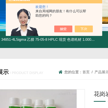
欢迎您！
来自局域网的朋友！有什么可以帮
助您的吗？
材
34851-4LSigma 乙腈 75-05-8 HPLC 现货 色谱耗材
1.00030.4008默克 乙腈 75-05-8 HPLC 现货 色谱耗材
展示
您的位置：
首页
/
产品展
/ PRODUCT DISPLAY
花岗岩