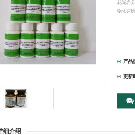
花岗岩分
物化探
产品
更新
详细介绍