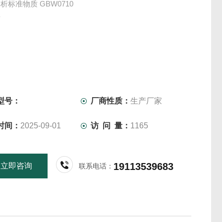
析标准物质 GBW0710
所
型号：
厂商性质：
生产厂家
时间：
2025-09-01
访 问 量：
1165
19113539683
立即咨询
联系电话：