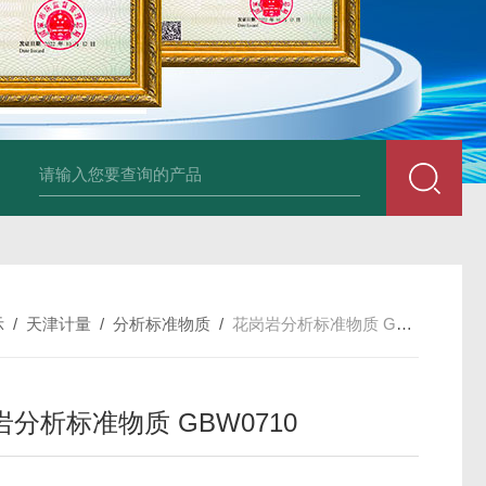
34860-4L-Rsigma 甲醇 67-
示
/
天津计量
/
分析标准物质
/
花岗岩分析标准物质 GBW0710
分析标准物质 GBW0710