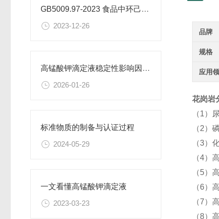
GB5009.97-2023 食品中环己基氨基磺酸盐的测定标准
2023-12-26
品牌
规格
高锰酸钾滴定液稳定性影响因素及保存期限研究
应用
2026-01-26
花岗岩分
（1）
标准物质的制备与认证过程
（2）
（3）
2024-05-29
（4）高
（5）
一文看懂高锰酸钾滴定液
（6）
（7）
2023-03-23
（8）