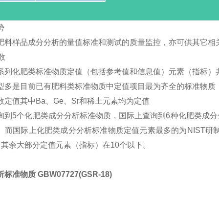
势
肥料样品成分分析的量值标准和测试的质量监控，亦可供其它相
数
系列化肥类标准物质定值（包括参考值和信息值）元素（指标）共
型多是目前已有肥料类标准物质中定值项目最为齐全的标准物质
数定值其中Ba、Ge、Sr和稀土元素均为定值
询到5个化肥类成分分析标准物质，国际上查询到6种化肥类成
。而国际上化肥类成分分析标准物质定值元素最多的为NIST研制的
，其余大部分定值元素（指标）在10个以下。
标准物质 GBW07727(GSR-18)