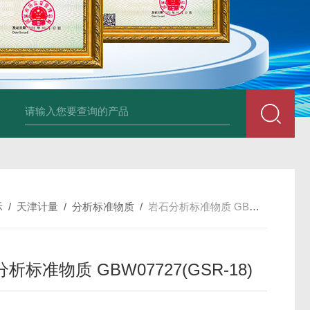
34860-4L-Rsigma 甲醇 67-
示
/
天津计量
/
分析标准物质
/
岩石分析标准物质 GBW07727(GSR-18)
析标准物质 GBW07727(GSR-18)