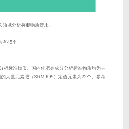
关领域分析类似物质使用。
有45个
分分析标准物质。国内化肥类成分分析标准物质均为主
大量元素肥（SRM-695）定值元素为22个、参考