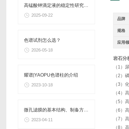
高锰酸钾滴定液的稳定性研究与保存条件优化
2025-09-22
品牌
规格
色谱试剂怎么选？
应用
2026-05-18
岩石分析
（1）
耀谱|YAOPU色谱柱的介绍
（2）
（3）
2023-10-18
（4）高
（5）
微孔滤膜的基本结构、制备方法、性能特点以及应用领域
（6）
（7）
2023-04-11
（8）