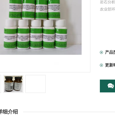
岩石分析标
农业部环
产品
更新
详细介绍