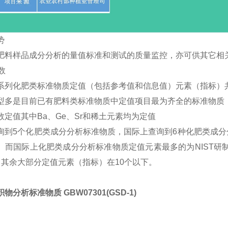
势
肥料样品成分分析的量值标准和测试的质量监控，亦可供其它相
数
系列化肥类标准物质定值（包括参考值和信息值）元素（指标）共
型多是目前已有肥料类标准物质中定值项目最为齐全的标准物质
数定值其中Ba、Ge、Sr和稀土元素均为定值
询到5个化肥类成分分析标准物质，国际上查询到6种化肥类成
。而国际上化肥类成分分析标准物质定值元素最多的为NIST研制的
，其余大部分定值元素（指标）在10个以下。
物分析标准物质 GBW07301(GSD-1)