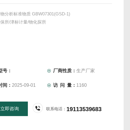
分析标准物质 GBW07301(GSD-1)
保所/津标计量/物化探所
型号：
厂商性质：
生产厂家
时间：
2025-09-01
访 问 量：
1160
19113539683
立即咨询
联系电话：