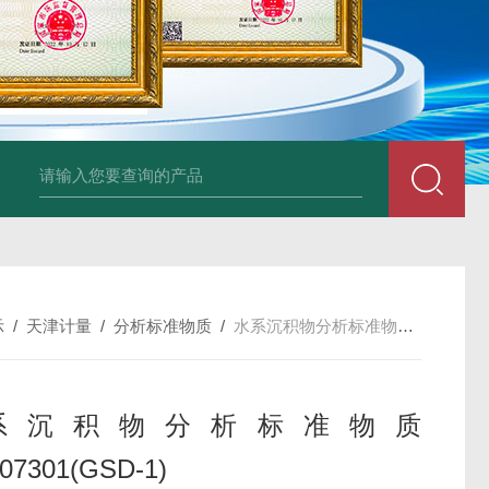
34860-4L-Rsigma 甲醇 67-
示
/
天津计量
/
分析标准物质
/
水系沉积物分析标准物质 GBW07301(GSD-1)
系沉积物分析标准物质
7301(GSD-1)