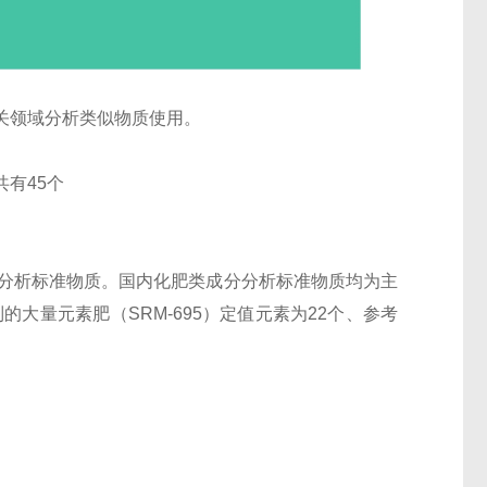
关领域分析类似物质使用。
有45个
分分析标准物质。国内化肥类成分分析标准物质均为主
大量元素肥（SRM-695）定值元素为22个、参考