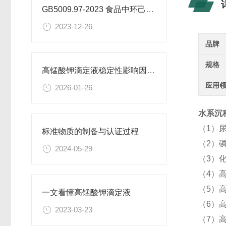
GB5009.97-2023 食品中环己基氨基磺酸盐的测定标准
2023-12-26
品牌
规格
高锰酸钾滴定液稳定性影响因素及保存期限研究
应用
2026-01-26
水系沉积
（1）
标准物质的制备与认证过程
（2）
2024-05-29
（3）
（4）高
（5）
一文看懂高锰酸钾滴定液
（6）
2023-03-23
（7）