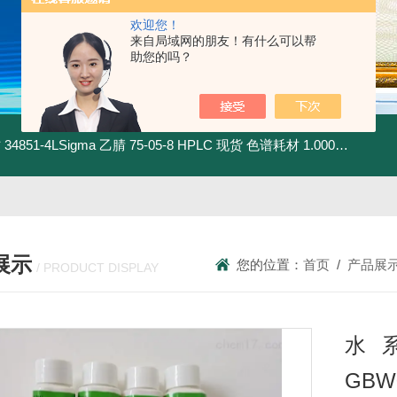
欢迎您！
来自局域网的朋友！有什么可以帮
助您的吗？
材
34851-4LSigma 乙腈 75-05-8 HPLC 现货 色谱耗材
1.00030.4008默克 乙腈 75-05-8 HPLC 现货 色谱耗材
展示
您的位置：
首页
/
产品展
/ PRODUCT DISPLAY
水
GBW0