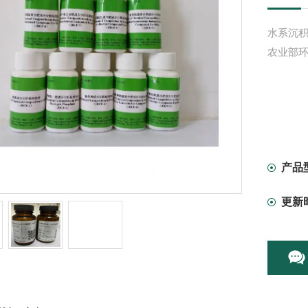
水系沉积物
农业部环
产品
更新