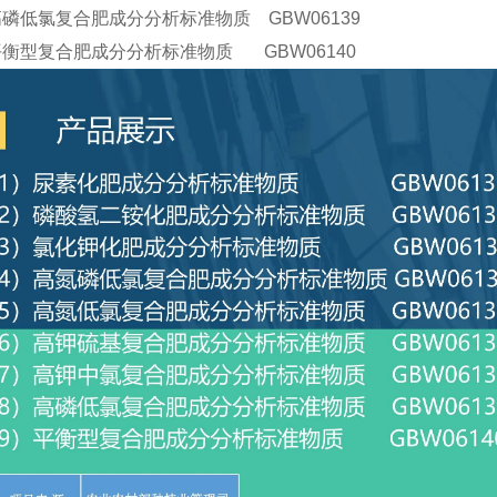
高磷低氯复合肥成分分析标准物质 GBW06139
平衡型复合肥成分分析标准物质 GBW06140