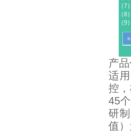
产品
适用
控，
45
研制
值）