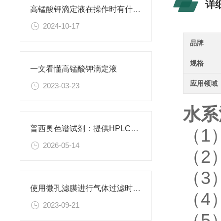
详
高锰酸钾滴定液在操作时有什么要领可言呢？
2024-10-17
品牌
规格
一文看懂高锰酸钾滴定液
应用领域
2023-03-23
水系
普西奥色谱试剂：提供HPLC级、LC-MS级等多种规格色谱试剂
（1
2026-05-14
（2
（3
使用微孔滤膜进行气体过滤时，有哪些注意事项和常见问题需要关注？
（4
2023-09-21
（5