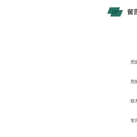
留
您
您
联
常