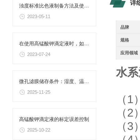
详
浊度标准比色液制备方法及使用场景
2023-05-11
品牌
规格
在使用高锰酸钾滴定液时，如何判断终点已经达到？
应用领域
2023-07-24
水系
微孔滤膜储存条件：湿度、温度与有效期管理指南
2025-11-25
（1
（2
高锰酸钾滴定液的标定误差控制
（3
2025-10-22
（4