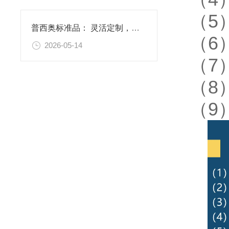
（5
普西奥标准品： 灵活定制，满足特殊需求
（6
2026-05-14
（7
（8
（9