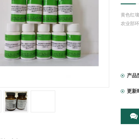
黄色红壤分
农业部环
产品
更新