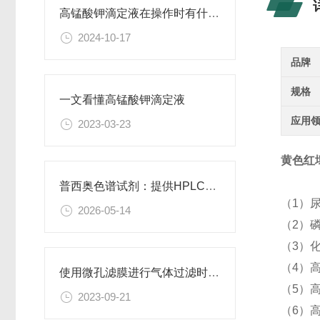
高锰酸钾滴定液在操作时有什么要领可言呢？
2024-10-17
品牌
规格
一文看懂高锰酸钾滴定液
应用
2023-03-23
黄色红壤
普西奥色谱试剂：提供HPLC级、LC-MS级等多种规格色谱试剂
（1）
2026-05-14
（2）
（3）
（4）高
使用微孔滤膜进行气体过滤时，有哪些注意事项和常见问题需要关注？
（5）
2023-09-21
（6）