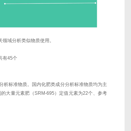
关领域分析类似物质使用。
有45个
分分析标准物质。国内化肥类成分分析标准物质均为主
大量元素肥（SRM-695）定值元素为22个、参考