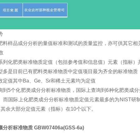
势
肥料样品成分分析的量值标准和测试的质量监控，亦可供其它相
数
系列化肥类标准物质定值（包括参考值和信息值）元素（指标）共
型多是目前已有肥料类标准物质中定值项目最为齐全的标准物质
数定值其中Ba、Ge、Sr和稀土元素均为定值
询到5个化肥类成分分析标准物质，国际上查询到6种化肥类成
。而国际上化肥类成分分析标准物质定值元素最多的为NIST研制的
，其余大部分定值元素（指标）在10个以下。
分析标准物质 GBW07406a(GSS-6a)