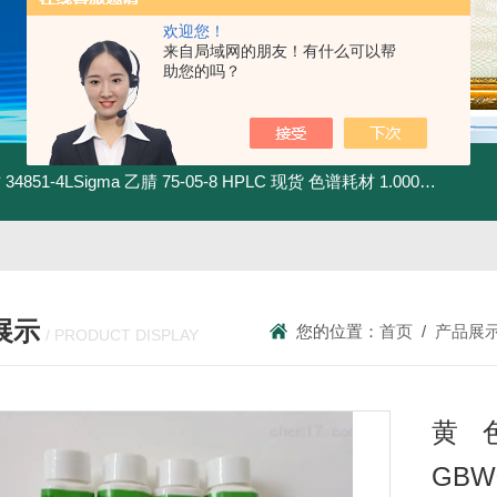
欢迎您！
来自局域网的朋友！有什么可以帮
助您的吗？
材
34851-4LSigma 乙腈 75-05-8 HPLC 现货 色谱耗材
1.00030.4008默克 乙腈 75-05-8 HPLC 现货 色谱耗材
展示
您的位置：
首页
/
产品展
/ PRODUCT DISPLAY
黄
GBW0