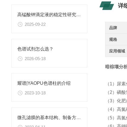
详
高锰酸钾滴定液的稳定性研究与保存条件优化
2025-09-22
品牌
规格
色谱试剂怎么选？
应用领域
2026-05-18
暗棕壤分析标
耀谱|YAOPU色谱柱的介绍
（1）尿
（2）磷酸
2023-10-18
（3）化
（4）高氮
微孔滤膜的基本结构、制备方法、性能特点以及应用领域
（5）高氮
（6）高钾