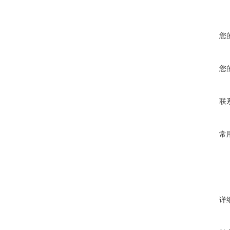
您
您
联
常
详