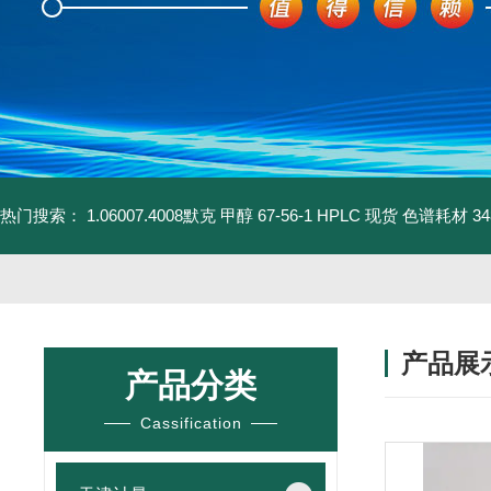
热门搜索：
1.06007.4008默克 甲醇 67-56-1 HPLC 现货 色谱耗材
3
产品展
产品分类
Cassification