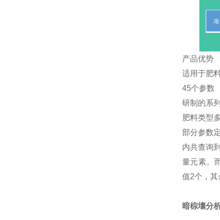
产品优势
适用于肥
45个参数
研制的系
肥料类型
部分参数定
内共查询
量元素。而
值2个，其
暗棕壤分析标