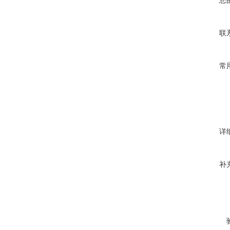
联
常
详
补