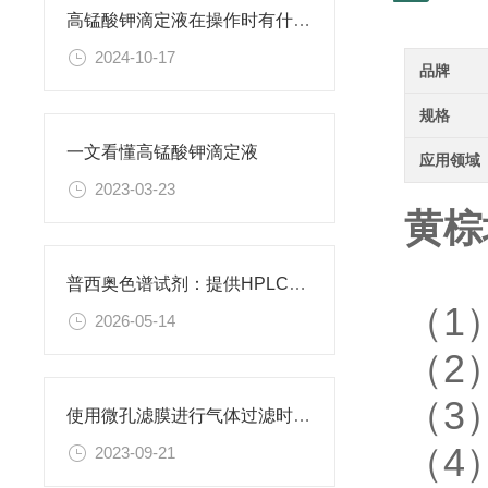
高锰酸钾滴定液在操作时有什么要领可言呢？
2024-10-17
品牌
规格
一文看懂高锰酸钾滴定液
应用领域
2023-03-23
黄棕
普西奥色谱试剂：提供HPLC级、LC-MS级等多种规格色谱试剂
（1
2026-05-14
（2
（3
使用微孔滤膜进行气体过滤时，有哪些注意事项和常见问题需要关注？
（4
2023-09-21