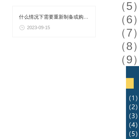
（5
（6
什么情况下需要重新制备或购置新的乙二胺四乙酸二钠滴定溶液标准物质？
2023-09-15
（7
（8
（9