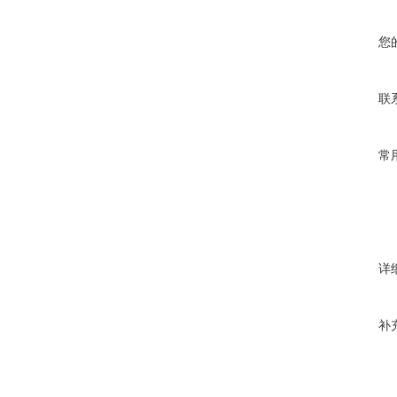
您
联
常
详
补