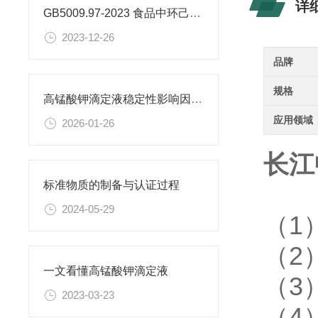
详
GB5009.97-2023 食品中环己基氨基磺酸盐的测定标准
2023-12-26
品牌
规格
高锰酸钾滴定液稳定性影响因素及保存期限研究
应用领域
2026-01-26
长江
标准物质的制备与认证过程
2024-05-29
（1
（2
一文看懂高锰酸钾滴定液
（3
2023-03-23
（4