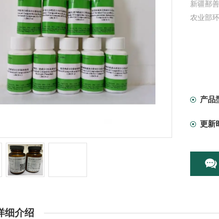
新疆鄯善
农业部环
产品
更新
详细介绍