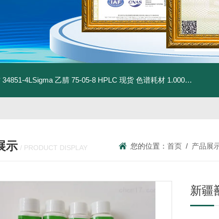
材
34851-4LSigma 乙腈 75-05-8 HPLC 现货 色谱耗材
1.00030.4008默克 乙腈 75-05-8 HPLC 现货 色谱耗材
展示
您的位置：
首页
/
产品展
/ PRODUCT DISPLAY
新疆