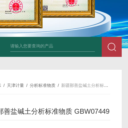
34860-4L-Rsigma 甲醇 67-
示
/
天津计量
/
分析标准物质
/
新疆鄯善盐碱土分析标准物质 GBW07449
鄯善盐碱土分析标准物质 GBW07449