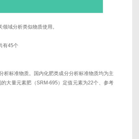
关领域分析类似物质使用。
有45个
分分析标准物质。国内化肥类成分分析标准物质均为主
大量元素肥（SRM-695）定值元素为22个、参考