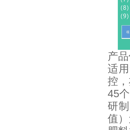
产品
适用
控，
45
研制
值）