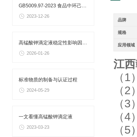
GB5009.97-2023 食品中环己基氨基磺酸盐的测定标准
2023-12-26
品牌
规格
高锰酸钾滴定液稳定性影响因素及保存期限研究
应用领域
2026-01-26
江西
（1
标准物质的制备与认证过程
（2
2024-05-29
（3
（4
一文看懂高锰酸钾滴定液
（5
2023-03-23