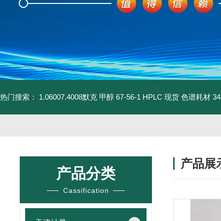
热门搜索：
1.06007.4008默克 甲醇 67-56-1 HPLC 现货 色谱耗材
3
产品展
产品分类
Cassification