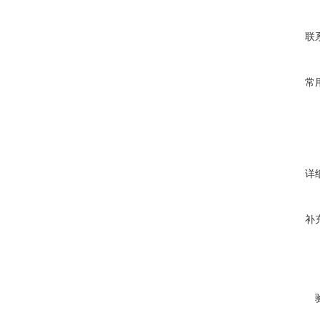
联
常
详
补