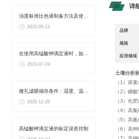
详
浊度标准比色液制备方法及使用场景
2023-05-11
品牌
规格
在使用高锰酸钾滴定液时，如何判断终点已经达到？
应用领域
2023-07-24
土壤分析标准
（1）尿
微孔滤膜储存条件：湿度、温度与有效期管理指南
（2）磷酸
（3）化
2025-11-25
（4）高氮
（5）高氮
高锰酸钾滴定液的标定误差控制
（6）高钾
（7）高钾