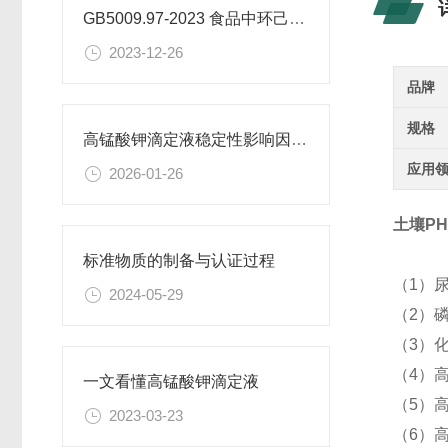
GB5009.97-2023 食品中环己基氨基磺酸盐的测定标准
2023-12-26
品牌
规格
高锰酸钾滴定液稳定性影响因素及保存期限研究
应用
2026-01-26
土壤PH
标准物质的制备与认证过程
（1）
2024-05-29
（2）
（3）
（4）高
一文看懂高锰酸钾滴定液
（5）
2023-03-23
（6）