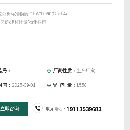
分析标准物质 GBW07990(GpH-4)
保所/津标计量/物化探所
型号：
厂商性质：
生产厂家
时间：
2025-09-01
访 问 量：
1558
19113539683
立即咨询
联系电话：