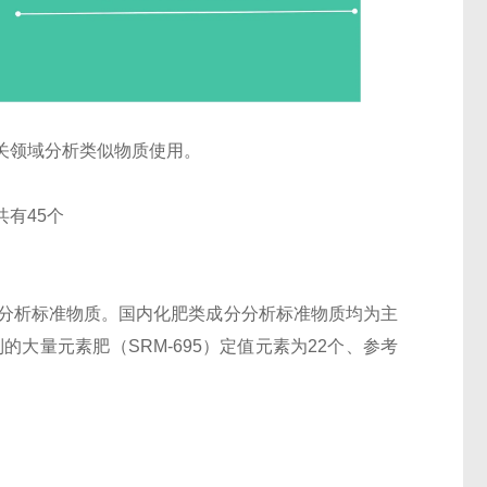
关领域分析类似物质使用。
有45个
分分析标准物质。国内化肥类成分分析标准物质均为主
大量元素肥（SRM-695）定值元素为22个、参考