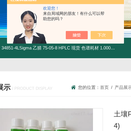
欢迎您！
来自局域网的朋友！有什么可以帮
助您的吗？
材
34851-4LSigma 乙腈 75-05-8 HPLC 现货 色谱耗材
1.00030.4008默克 乙腈 75-05-8 HPLC 现货 色谱耗材
展示
您的位置：
首页
/
产品展
/ PRODUCT DISPLAY
土壤P
4)