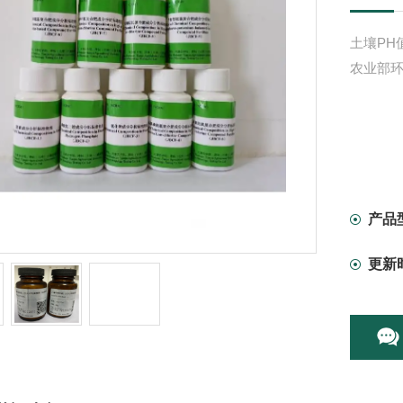
土壤PH值
农业部环
产品
更新