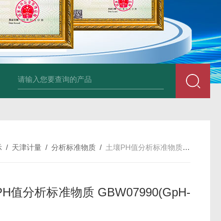
34860-4L-Rsigma 甲醇 67-
示
/
天津计量
/
分析标准物质
/
土壤PH值分析标准物质 GBW07990(GpH-4)
H值分析标准物质 GBW07990(GpH-