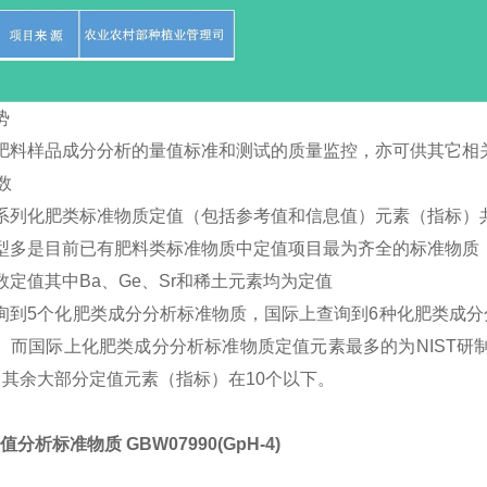
势
肥料样品成分分析的量值标准和测试的质量监控，亦可供其它相
数
系列化肥类标准物质定值（包括参考值和信息值）元素（指标）共
型多是目前已有肥料类标准物质中定值项目最为齐全的标准物质
数定值其中Ba、Ge、Sr和稀土元素均为定值
询到5个化肥类成分分析标准物质，国际上查询到6种化肥类成
。而国际上化肥类成分分析标准物质定值元素最多的为NIST研制的
，其余大部分定值元素（指标）在10个以下。
值分析标准物质 GBW07990(GpH-4)