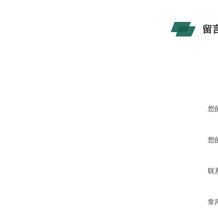
留
您
您
联
常