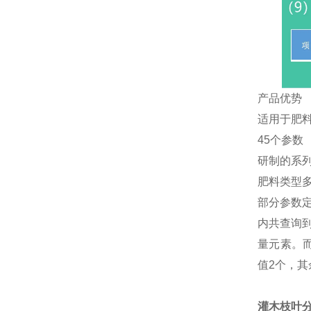
产品优势
适用于肥
45个参数
研制的系
肥料类型
部分参数定
内共查询
量元素。而
值2个，其
灌木枝叶分析