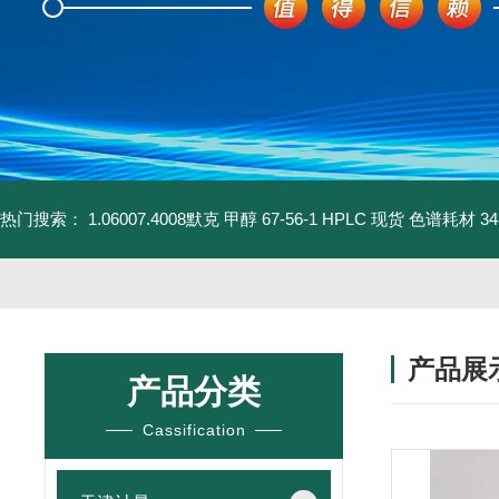
热门搜索：
1.06007.4008默克 甲醇 67-56-1 HPLC 现货 色谱耗材
3
产品展
产品分类
Cassification