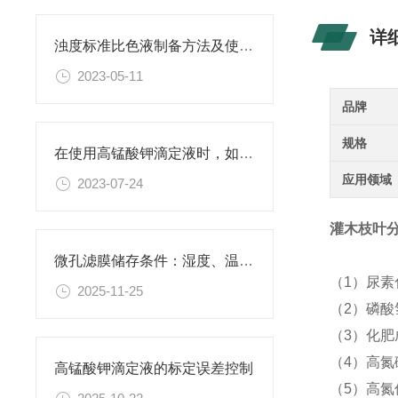
详
浊度标准比色液制备方法及使用场景
2023-05-11
品牌
规格
在使用高锰酸钾滴定液时，如何判断终点已经达到？
应用领域
2023-07-24
灌木枝叶分析
微孔滤膜储存条件：湿度、温度与有效期管理指南
（1）尿
2025-11-25
（2）磷酸
（3）化
（4）高氮
高锰酸钾滴定液的标定误差控制
（5）高氮