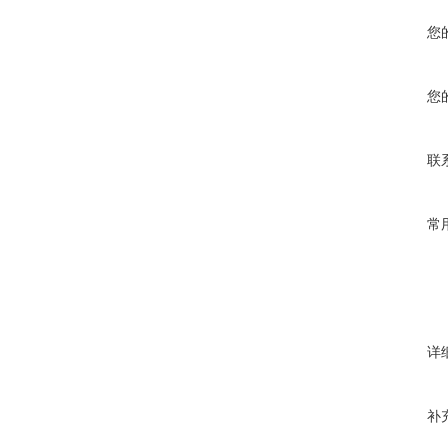
您
您
联
常
详
补