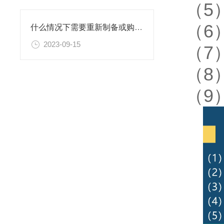
（5
（6
什么情况下需要重新制备或购置新的乙二胺四乙酸二钠滴定溶液标准物质？
2023-09-15
（7
（8
（9