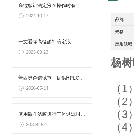
高锰酸钾滴定液在操作时有什么要领可言呢？
2024-10-17
品牌
规格
一文看懂高锰酸钾滴定液
应用领域
2023-03-23
杨树
普西奥色谱试剂：提供HPLC级、LC-MS级等多种规格色谱试剂
（1
2026-05-14
（2
（3
使用微孔滤膜进行气体过滤时，有哪些注意事项和常见问题需要关注？
（4
2023-09-21