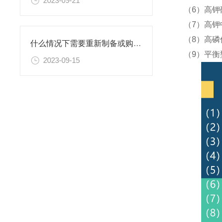
2023-09-21
（6）高钾
（7）高钾
（8）高磷
什么情况下需要重新制备或购置新的乙二胺四乙酸二钠滴定溶液标准物质？
（9）平衡
2023-09-15