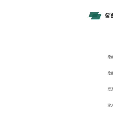
留
您
您
联
常