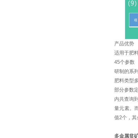
产品优势
适用于肥
45个参数
研制的系
肥料类型
部分参数定
内共查询
量元素。而
值2个，其
多金属贫矿石