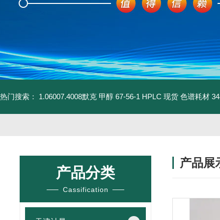
热门搜索：
1.06007.4008默克 甲醇 67-56-1 HPLC 现货 色谱耗材
3
产品展
产品分类
Cassification