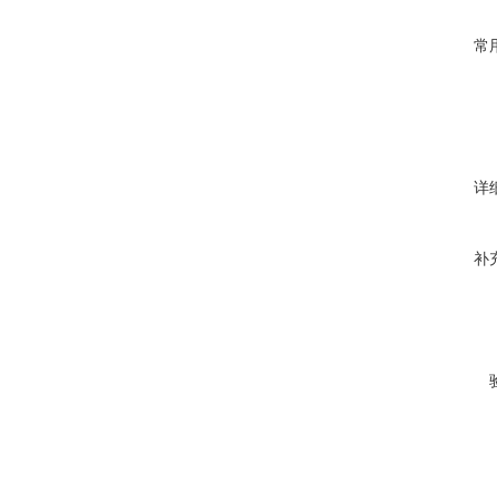
常
详
补