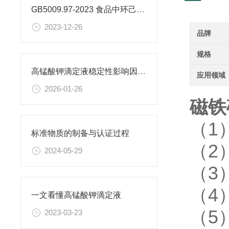
GB5009.97-2023 食品中环己基氨基磺酸盐的测定标准
2023-12-26
品牌
规格
高锰酸钾滴定液稳定性影响因素及保存期限研究
应用领域
2026-01-26
磁铁
（1
标准物质的制备与认证过程
（2
2024-05-29
（3
（4
一文看懂高锰酸钾滴定液
（5
2023-03-23