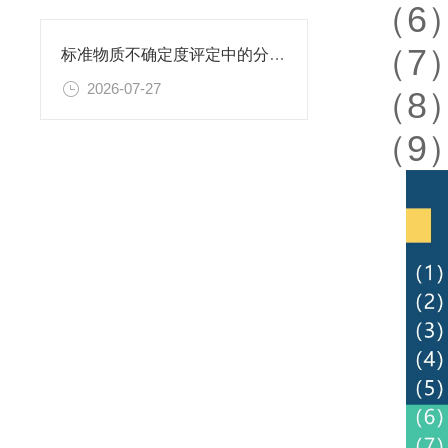
（6
（7
标准物质不确定度评定中的分量识别与量化计算方法
2026-07-27
（8
（9