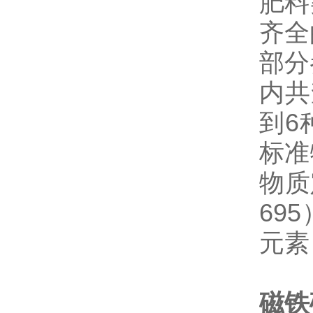
肥料
齐全
部分
内共
到6
标准
物质
69
元素
磁铁