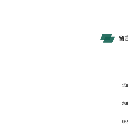
留
您
您
联