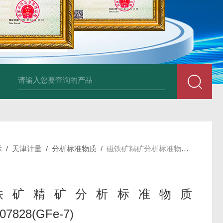
34860-4L-Rsigma 甲醇 67-
示
/
天津计量
/
分析标准物质
/
磁铁矿精矿分析标准物质 GBW07828(GFe-7)
铁矿精矿分析标准物质
7828(GFe-7)