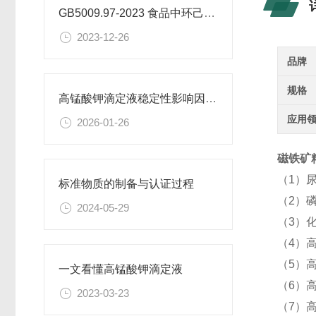
GB5009.97-2023 食品中环己基氨基磺酸盐的测定标准
2023-12-26
品牌
规格
高锰酸钾滴定液稳定性影响因素及保存期限研究
应用
2026-01-26
磁铁矿精
（1）
标准物质的制备与认证过程
（2）
2024-05-29
（3）
（4）高
（5）
一文看懂高锰酸钾滴定液
（6）
2023-03-23
（7）