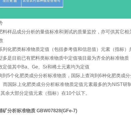
势
肥料样品成分分析的量值标准和测试的质量监控，亦可供其它相
数
系列化肥类标准物质定值（包括参考值和信息值）元素（指标）共
型多是目前已有肥料类标准物质中定值项目最为齐全的标准物质
数定值其中Ba、Ge、Sr和稀土元素均为定值
询到5个化肥类成分分析标准物质，国际上查询到6种化肥类成
。而国际上化肥类成分分析标准物质定值元素最多的为NIST研制的
，其余大部分定值元素（指标）在10个以下。
矿分析标准物质 GBW07828(GFe-7)