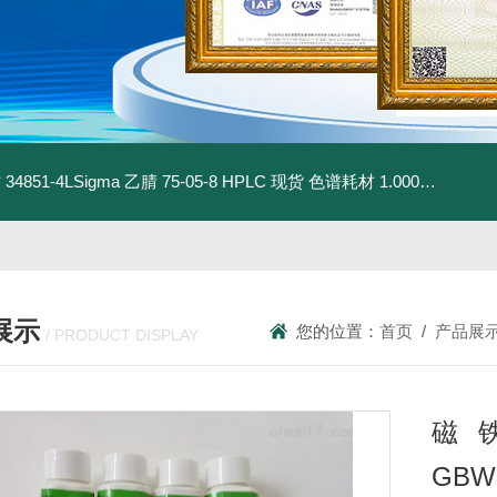
材
34851-4LSigma 乙腈 75-05-8 HPLC 现货 色谱耗材
1.00030.4008默克 乙腈 75-05-8 HPLC 现货 色谱耗材
展示
您的位置：
首页
/
产品展
/ PRODUCT DISPLAY
磁
GBW0