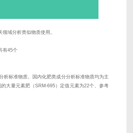
关领域分析类似物质使用。
有45个
分分析标准物质。国内化肥类成分分析标准物质均为主
大量元素肥（SRM-695）定值元素为22个、参考