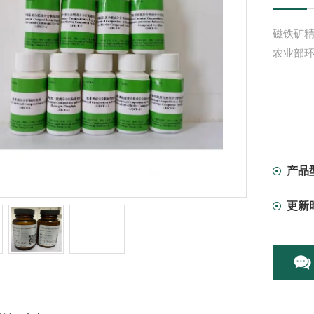
磁铁矿精矿
农业部环
产品
更新