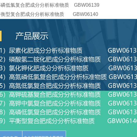
高磷低氯复合肥成分分析标准物质 GBW06139
平衡型复合肥成分分析标准物质 GBW06140