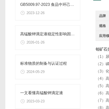
GB5009.97-2023 食品中环己基氨基磺酸盐的测定标准
2023-12-26
品牌
规格
高锰酸钾滴定液稳定性影响因素及保存期限研究
应用
2026-01-26
钼矿石分
（1）
标准物质的制备与认证过程
（2）
（3）
2024-05-29
（4）高
（5）
一文看懂高锰酸钾滴定液
（6）
（7）
2023-03-23
（8）