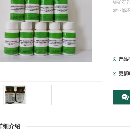
钼矿石分析
农业部环
产品
更新
详细介绍