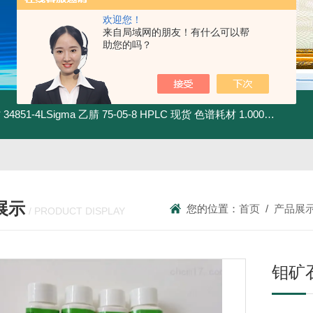
欢迎您！
来自局域网的朋友！有什么可以帮
助您的吗？
材
34851-4LSigma 乙腈 75-05-8 HPLC 现货 色谱耗材
1.00030.4008默克 乙腈 75-05-8 HPLC 现货 色谱耗材
展示
您的位置：
首页
/
产品展
/ PRODUCT DISPLAY
钼矿石