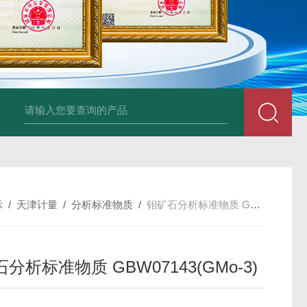
34860-4L-Rsigma 甲醇 67-
示
/
天津计量
/
分析标准物质
/
钼矿石分析标准物质 GBW07143(GMo-3)
分析标准物质 GBW07143(GMo-3)