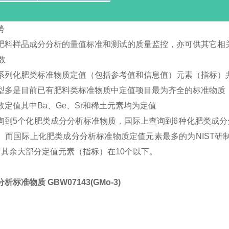
势
肥料样品成分分析的量值标准和测试的质量监控，亦可供其它相
数
系列化肥类标准物质定值（包括参考值和信息值）元素（指标）共
型多是目前已有肥料类标准物质中定值项目最为齐全的标准物质
数定值其中Ba、Ge、Sr和稀土元素均为定值
询到5个化肥类成分分析标准物质，国际上查询到6种化肥类成
。而国际上化肥类成分分析标准物质定值元素最多的为NIST研制的
，其余大部分定值元素（指标）在10个以下。
析标准物质 GBW07143(GMo-3)