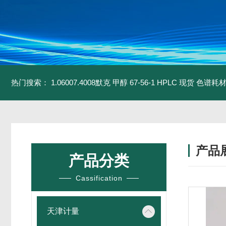
热门搜索：
1.06007.4008默克 甲醇 67-56-1 HPLC 现货 色谱耗
产品
产品分类
Cassification
天津计量