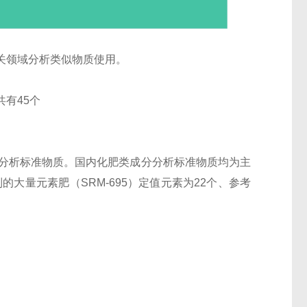
关领域分析类似物质使用。
有45个
分分析标准物质。国内化肥类成分分析标准物质均为主
大量元素肥（SRM-695）定值元素为22个、参考