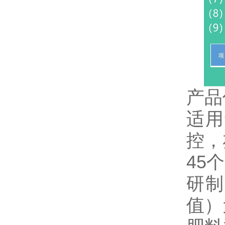
产品
适用
控，
45
研制
值）