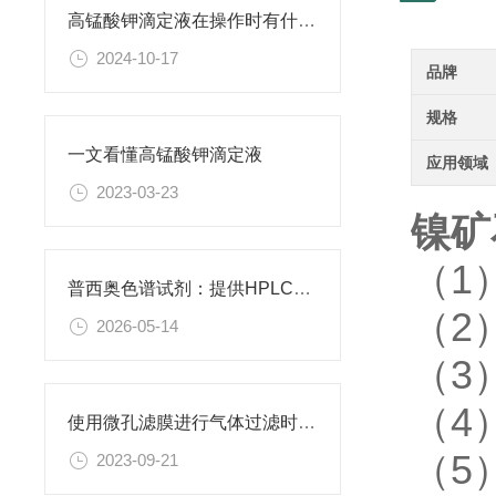
高锰酸钾滴定液在操作时有什么要领可言呢？
2024-10-17
品牌
规格
一文看懂高锰酸钾滴定液
应用领域
2023-03-23
镍矿
（1
普西奥色谱试剂：提供HPLC级、LC-MS级等多种规格色谱试剂
（2
2026-05-14
（3
（4
使用微孔滤膜进行气体过滤时，有哪些注意事项和常见问题需要关注？
（5
2023-09-21