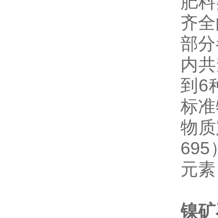
肥料
齐全
部分
内共
到6
标准
物质
69
元素
镍矿