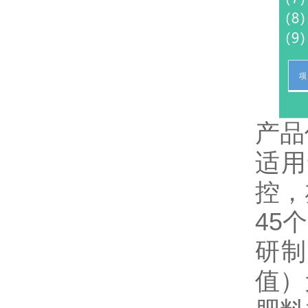
产品
适用
控，
45
研制
值）