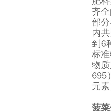
肥料
齐全
部分
内共
到6
标准
物质
69
元素
菠菜