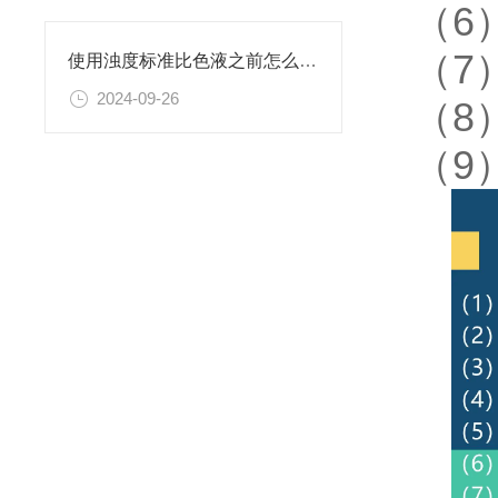
（6
（7
使用浊度标准比色液之前怎么可以不了解这些！
2024-09-26
（8
（9