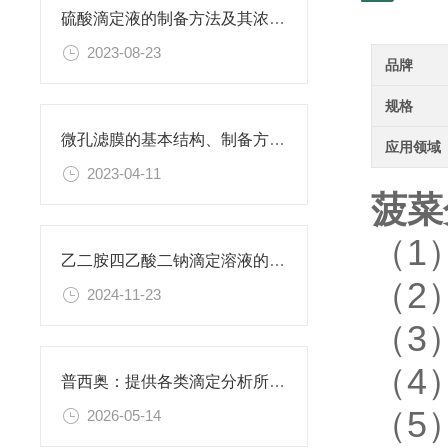
硫酸滴定液的制备方法及其浓度的确定
2023-08-23
品牌
规格
微孔滤膜的基本结构、制备方法、性能特点以及应用领域
应用领域
2023-04-11
菠菜
（1
乙二胺四乙酸二钠滴定溶液的稳定性与保存条件
（2
2024-11-23
（3
（4
普西奥：提供各类滴定分析所需的全系列滴定液
（5
2026-05-14