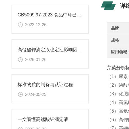
详
GB5009.97-2023 食品中环己基氨基磺酸盐的测定标准
2023-12-26
品牌
规格
高锰酸钾滴定液稳定性影响因素及保存期限研究
应用领域
2026-01-26
芹菜分析标准
（1）尿
标准物质的制备与认证过程
（2）磷酸
（3）化
2024-05-29
（4）高氮
（5）高氮
一文看懂高锰酸钾滴定液
（6）高钾
（7）高钾