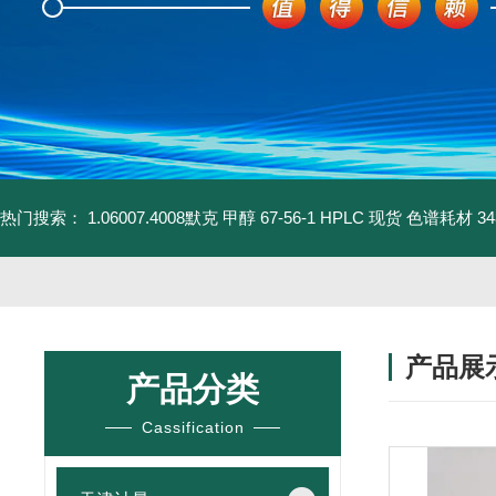
热门搜索：
1.06007.4008默克 甲醇 67-56-1 HPLC 现货 色谱耗材
3
产品展
产品分类
Cassification