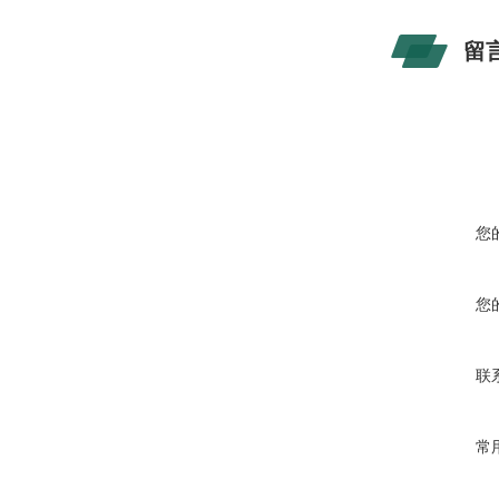
留
您
您
联
常