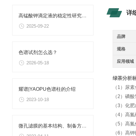
详
高锰酸钾滴定液的稳定性研究与保存条件优化
2025-09-22
品牌
规格
色谱试剂怎么选？
应用领域
2026-05-18
绿茶分析标准
（1）尿
耀谱|YAOPU色谱柱的介绍
（2）磷酸
2023-10-18
（3）化
（4）高氮
（5）高氮
微孔滤膜的基本结构、制备方法、性能特点以及应用领域
（6）高钾