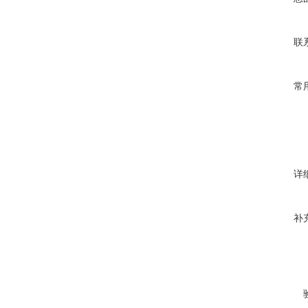
联
常
详
补