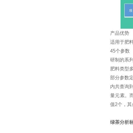
产品优势
适用于肥
45个参数
研制的系
肥料类型
部分参数定
内共查询
量元素。而
值2个，其
绿茶分析标准