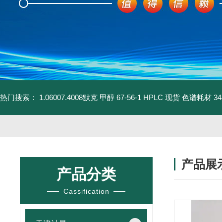
热门搜索：
1.06007.4008默克 甲醇 67-56-1 HPLC 现货 色谱耗材
3
产品展
产品分类
Cassification