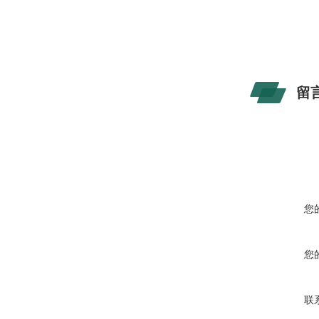
留
您
您
联