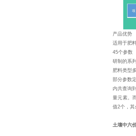
产品优势
适用于肥
45个参数
研制的系
肥料类型
部分参数定
内共查询
量元素。而
值2个，其
土壤中六价铬