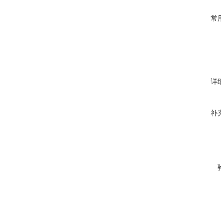
常
详
补