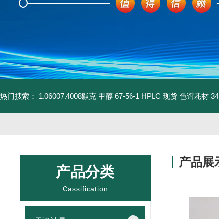
热门搜索：
1.06007.4008默克 甲醇 67-56-1 HPLC 现货 色谱耗材
3
产品展
产品分类
Cassification