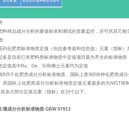
势
肥料样品成分分析的量值标准和测试的质量监控，亦可供其它相
数
系列化肥类标准物质定值（包括参考值和信息值）元素（指标）共
型多是目前已有肥料类标准物质中定值项目最为齐全的标准物质
数定值其中Ba、Ge、Sr和稀土元素均为定值
询到5个化肥类成分分析标准物质，国际上查询到6种化肥类成
。而国际上化肥类成分分析标准物质定值元素最多的为NIST研制的
，其余大部分定值元素（指标）在10个以下。
壤成分分析标准物质 GBW 07913