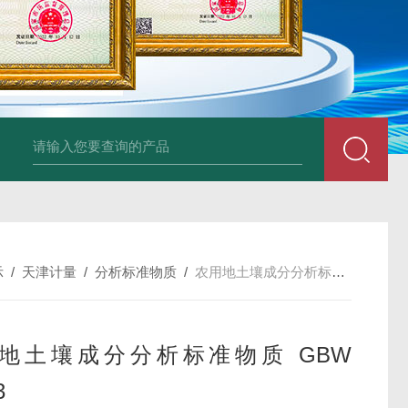
34860-4L-Rsigma 甲醇 67-
示
/
天津计量
/
分析标准物质
/
农用地土壤成分分析标准物质 GBW 07913
地土壤成分分析标准物质 GBW
3