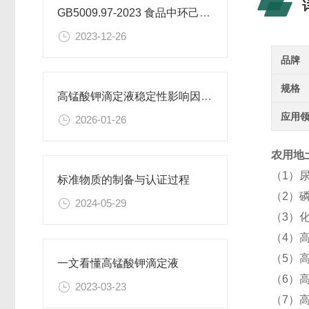
GB5009.97-2023 食品中环己基氨基磺酸盐的测定标准
2023-12-26
品牌
规格
高锰酸钾滴定液稳定性影响因素及保存期限研究
应用
2026-01-26
农用地土
（1）
标准物质的制备与认证过程
（2）
2024-05-29
（3）
（4）高
（5）
一文看懂高锰酸钾滴定液
（6）
2023-03-23
（7）