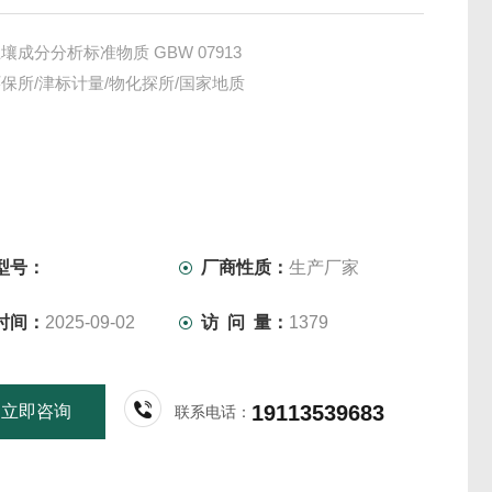
壤成分分析标准物质 GBW 07913
保所/津标计量/物化探所/国家地质
型号：
厂商性质：
生产厂家
时间：
2025-09-02
访 问 量：
1379
19113539683
立即咨询
联系电话：