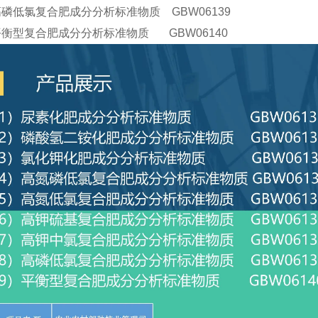
高磷低氯复合肥成分分析标准物质 GBW06139
平衡型复合肥成分分析标准物质 GBW06140