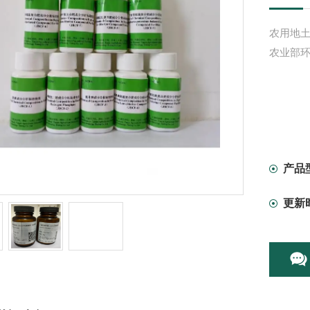
农用地土
农业部环
产品
更新