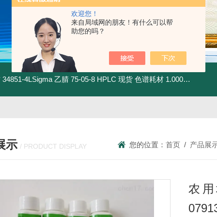
欢迎您！
来自局域网的朋友！有什么可以帮
助您的吗？
材
34851-4LSigma 乙腈 75-05-8 HPLC 现货 色谱耗材
1.00030.4008默克 乙腈 75-05-8 HPLC 现货 色谱耗材
展示
您的位置：
首页
/
产品展
/ PRODUCT DISPLAY
农用
0791