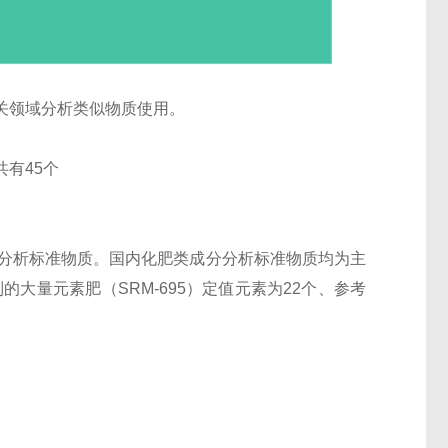
关领域分析类似物质使用。
有45个
分分析标准物质。国内化肥类成分分析标准物质均为主
大量元素肥（SRM-695）定值元素为22个、参考