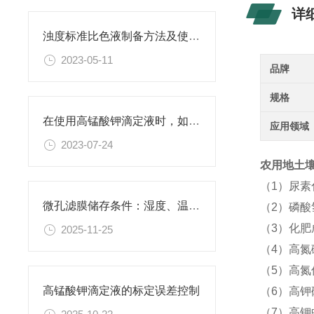
详
浊度标准比色液制备方法及使用场景
2023-05-11
品牌
规格
在使用高锰酸钾滴定液时，如何判断终点已经达到？
应用领域
2023-07-24
农用地土壤成
（1）尿
微孔滤膜储存条件：湿度、温度与有效期管理指南
（2）磷酸
（3）化
2025-11-25
（4）高氮
（5）高氮
高锰酸钾滴定液的标定误差控制
（6）高钾
（7）高钾