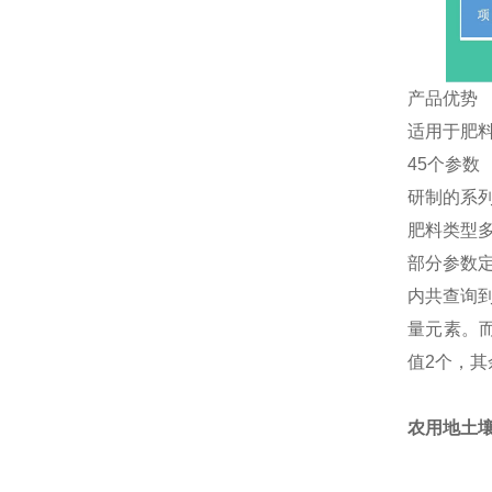
产品优势
适用于肥
45个参数
研制的系
肥料类型
部分参数定
内共查询
量元素。而
值2个，其
农用地土壤成