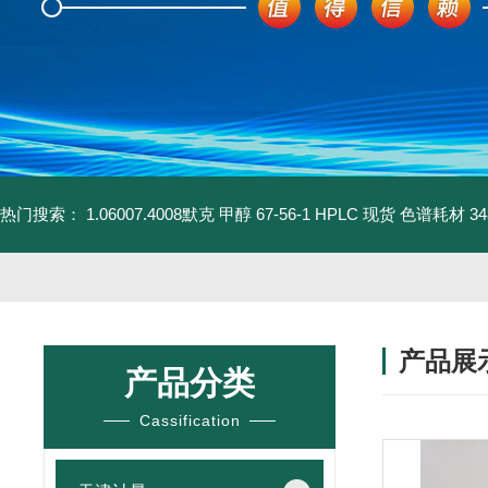
热门搜索：
1.06007.4008默克 甲醇 67-56-1 HPLC 现货 色谱耗材
3
产品展
产品分类
Cassification