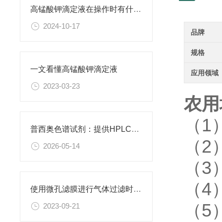
高锰酸钾滴定液在操作时有什么要领可言呢？
2024-10-17
品牌
规格
一文看懂高锰酸钾滴定液
应用领域
2023-03-23
农用
（1
普西奥色谱试剂：提供HPLC级、LC-MS级等多种规格色谱试剂
（2
2026-05-14
（3
（4
使用微孔滤膜进行气体过滤时，有哪些注意事项和常见问题需要关注？
（5
2023-09-21