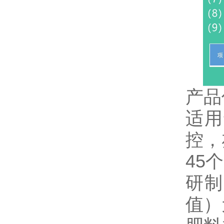
产品
适用
控，
45
研制
值）