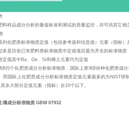
势
肥料样品成分分析的量值标准和测试的质量监控，亦可供其它相
数
系列化肥类标准物质定值（包括参考值和信息值）元素（指标）共
型多是目前已有肥料类标准物质中定值项目最为齐全的标准物质
数定值其中Ba、Ge、Sr和稀土元素均为定值
询到5个化肥类成分分析标准物质，国际上查询到6种化肥类成
。而国际上化肥类成分分析标准物质定值元素最多的为NIST研制的
，其余大部分定值元素（指标）在10个以下。
壤成分标准物质 GBW 07932