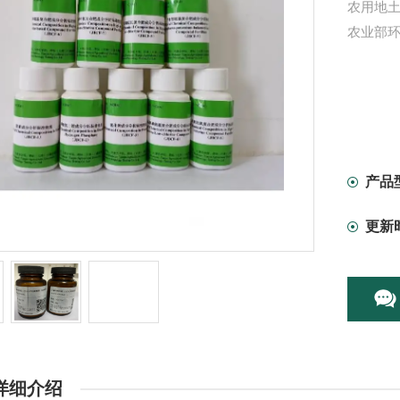
农用地土壤
农业部环
产品
更新
详细介绍