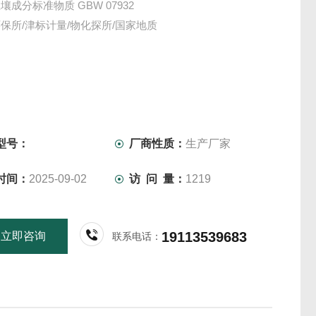
成分标准物质 GBW 07932
保所/津标计量/物化探所/国家地质
型号：
厂商性质：
生产厂家
时间：
2025-09-02
访 问 量：
1219
19113539683
立即咨询
联系电话：