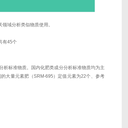
关领域分析类似物质使用。
有45个
分分析标准物质。国内化肥类成分分析标准物质均为主
大量元素肥（SRM-695）定值元素为22个、参考