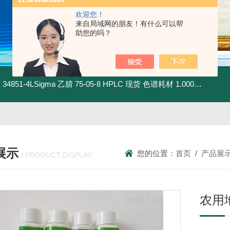
欢迎您！
来自局域网的朋友！有什么可以帮
助您的吗？
材
34851-4LSigma 乙腈 75-05-8 HPLC 现货 色谱耗材
1.00030.4008默克 乙腈 75-05-8 HPLC 现货 色谱耗材
展示
您的位置：
首页
/
产品展
/ PRODUCT DISPLAY
农用地