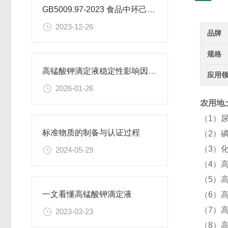
GB5009.97-2023 食品中环己基氨基磺酸盐的测定标准
2023-12-26
品牌
规格
高锰酸钾滴定液稳定性影响因素及保存期限研究
应用
2026-01-26
农用地土
（1）
标准物质的制备与认证过程
（2）
（3）
2024-05-29
（4）高
（5）
一文看懂高锰酸钾滴定液
（6）
（7）
2023-03-23
（8）