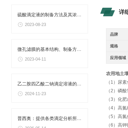
详
硫酸滴定液的制备方法及其浓度的确定
2023-08-23
品牌
规格
微孔滤膜的基本结构、制备方法、性能特点以及应用领域
应用领域
2023-04-11
农用地土壤
（1）尿
乙二胺四乙酸二钠滴定溶液的稳定性与保存条件
（2）磷酸
2024-11-23
（3）化
（4）高氮
（5）高氮
普西奥：提供各类滴定分析所需的全系列滴定液
（6）高钾