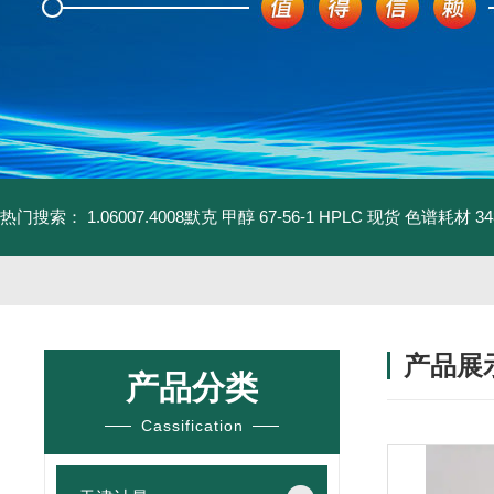
热门搜索：
1.06007.4008默克 甲醇 67-56-1 HPLC 现货 色谱耗材
3
产品展
产品分类
Cassification