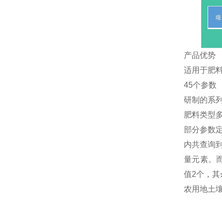
产品优势
适用于肥
45个参数
研制的系
肥料类型
部分参数定
内共查询
量元素。而
值2个，其
农用地土壤