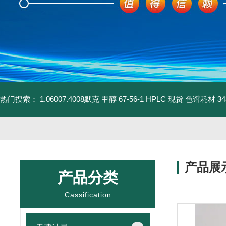
热门搜索：
1.06007.4008默克 甲醇 67-56-1 HPLC 现货 色谱耗材
3
产品展
产品分类
Cassification