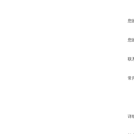
您
您
联
常
详