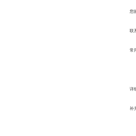
您
联
常
详
补