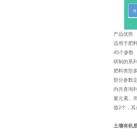
产品优势
适用于肥
45个参数
研制的系
肥料类型
部分参数定
内共查询
量元素。而
值2个，其
土壤有机质控