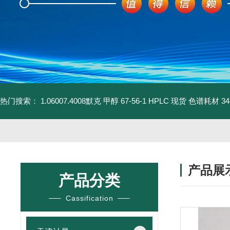
热门搜索：
1.06007.4008默克 甲醇 67-56-1 HPLC 现货 色谱耗材
3
产品展
产品分类
Cassification