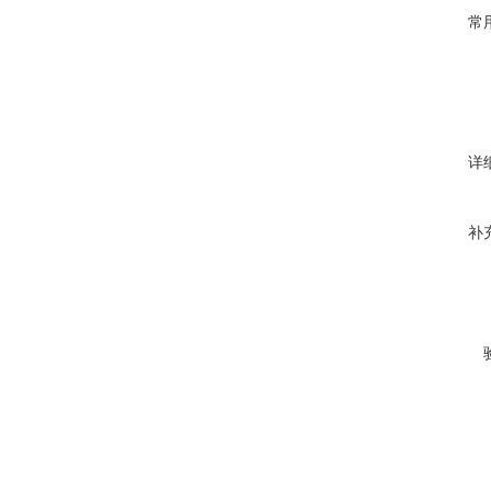
常
详
补