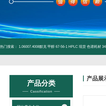
热门搜索：
1.06007.4008默克 甲醇 67-56-1 HPLC 现货 色谱耗材
3
产品展
产品分类
Cassification