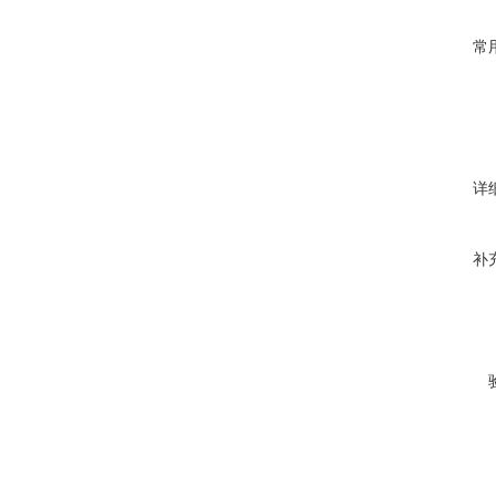
常
详
补