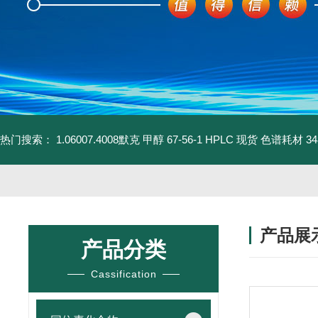
热门搜索：
1.06007.4008默克 甲醇 67-56-1 HPLC 现货 色谱耗材
3
产品展
产品分类
Cassification