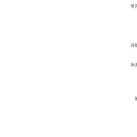
常
详
补