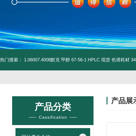
热门搜索：
1.06007.4008默克 甲醇 67-56-1 HPLC 现货 色谱耗材
3
产品展
产品分类
Cassification