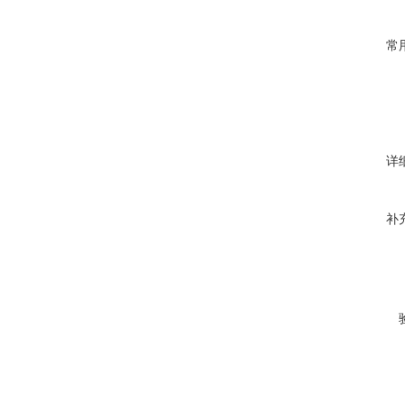
常
详
补