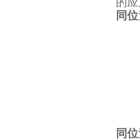
的应
同位素
同位素