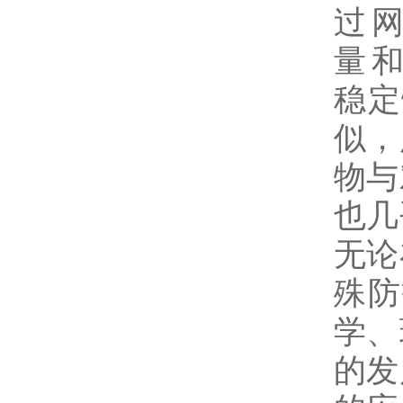
过 网
量 和
稳定
似，
物
与
也几
无论
殊防
学、
的发