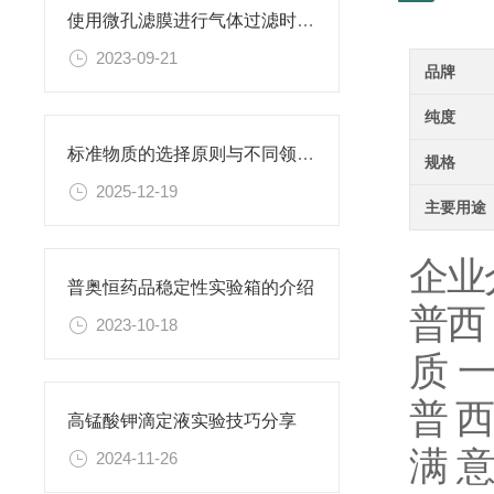
使用微孔滤膜进行气体过滤时，有哪些注意事项和常见问题需要关注？
2023-09-21
品牌
纯度
标准物质的选择原则与不同领域应用匹配性分析
规格
2025-12-19
主要用途
企业
普奥恒药品稳定性实验箱的介绍
普
西
2023-10-18
质
普
西
高锰酸钾滴定液实验技巧分享
满 意
2024-11-26