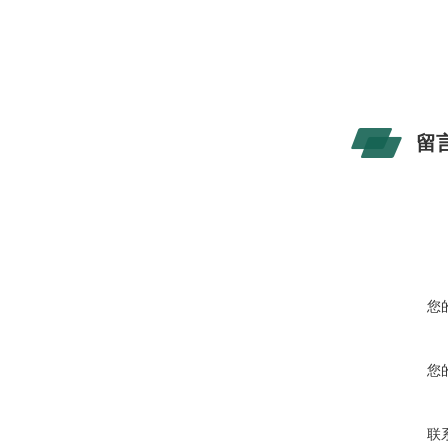
留
您
您
联