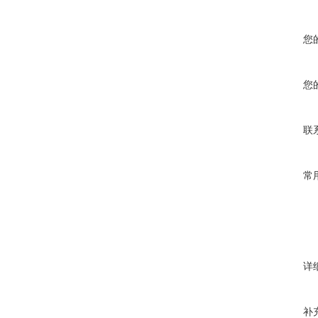
您
您
联
常
详
补