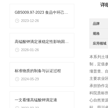
详
GB5009.97-2023 食品中环己基氨基磺酸盐的测定标准
2023-12-26
品牌
规格
高锰酸钾滴定液稳定性影响因素及保存期限研究
应用领域
2026-01-26
本系列土壤
制，定值
标准物质的制备与认证过程
壤普查、
主要农业
2024-05-29
承担协作
科院质标
一文看懂高锰酸钾滴定液
心自然资
站、四川