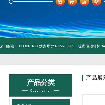
热门搜索：
1.06007.4008默克 甲醇 67-56-1 HPLC 现货 色谱耗材
3
产品展
产品分类
Cassification