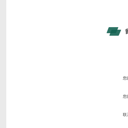
您
您
联