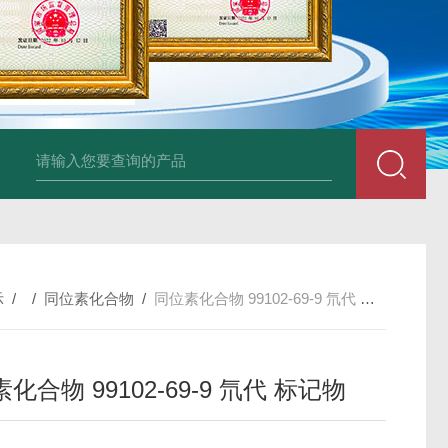
34860-4L-Rsigma 甲醇 67-
示
/ /
同位素化合物
/
同位素化合物 99102-69-9 氘代 标记物
化合物 99102-69-9 氘代 标记物