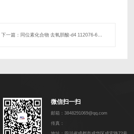
下一篇：
同位素化合物 去氧胆酸-d4 112076-61-6
微信扫一扫
邮箱：3848291069@qq.com
传真：
地址：四川省成都市成华区成宏路72号