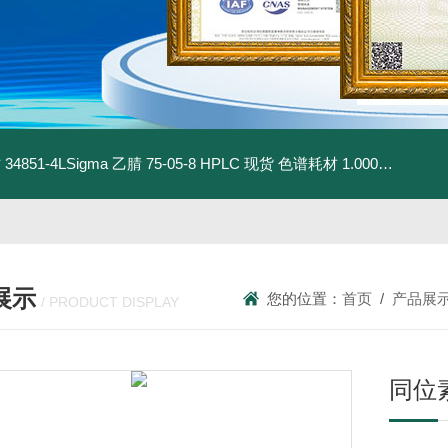
材
34851-4LSigma 乙腈 75-05-8 HPLC 现货 色谱耗材
1.00030.4008默克 乙腈 75-05-8 HPLC 现货 色谱耗材
展示
您的位置：
首页
/
产品展
/ PRODUCT DISPLAY
同位素