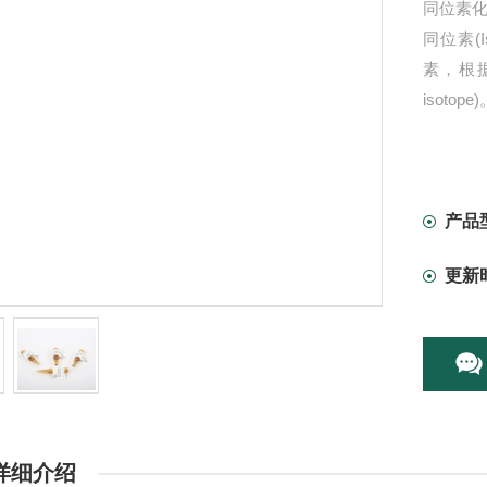
同位素化合
同位素(
素，根据
isotope
产品
更新
详细介绍