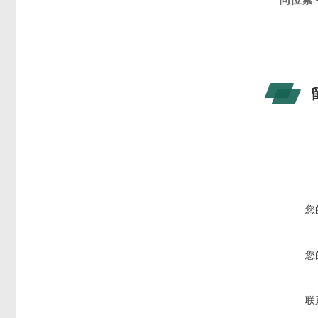
您
您
联