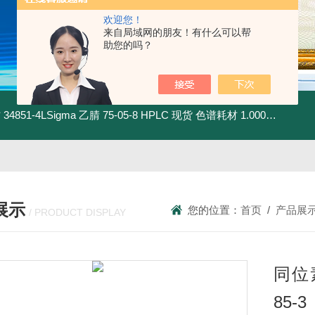
欢迎您！
来自局域网的朋友！有什么可以帮
助您的吗？
材
34851-4LSigma 乙腈 75-05-8 HPLC 现货 色谱耗材
1.00030.4008默克 乙腈 75-05-8 HPLC 现货 色谱耗材
展示
您的位置：
首页
/
产品展
/ PRODUCT DISPLAY
同位素
85-3