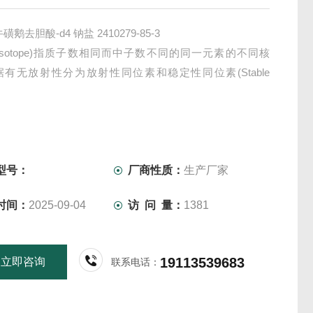
磺鹅去胆酸-d4 钠盐 2410279-85-3
Isotope)指质子数相同而中子数不同的同一元素的不同核
有无放射性分为放射性同位素和稳定性同位素(Stable
)。
型号：
厂商性质：
生产厂家
时间：
2025-09-04
访 问 量：
1381
19113539683
立即咨询
联系电话：