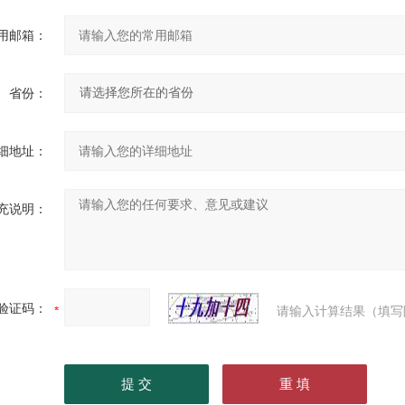
用邮箱：
省份：
细地址：
充说明：
验证码：
请输入计算结果（填写