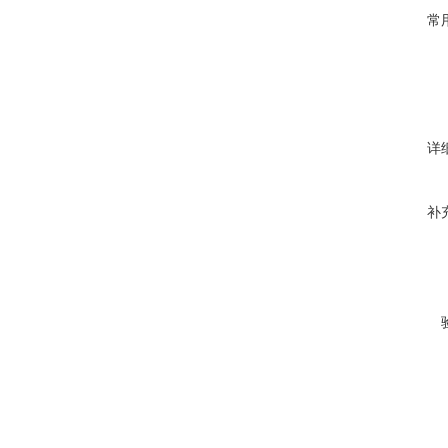
常
详
补