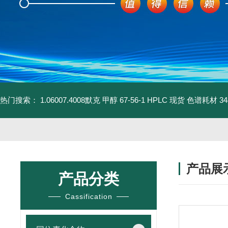
热门搜索：
1.06007.4008默克 甲醇 67-56-1 HPLC 现货 色谱耗材
3
产品展
产品分类
Cassification