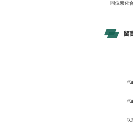
同位素化合
留
您
您
联