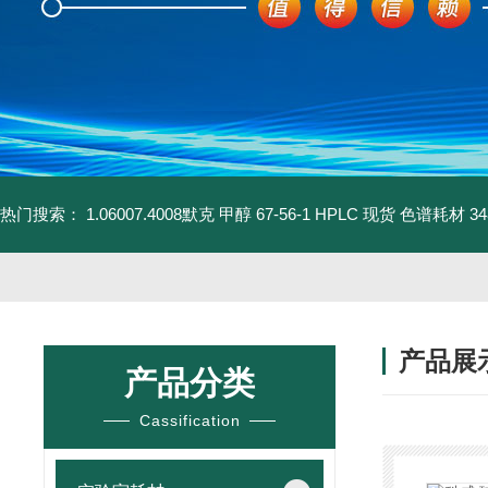
热门搜索：
1.06007.4008默克 甲醇 67-56-1 HPLC 现货 色谱耗材
3
产品展
产品分类
Cassification