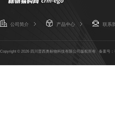
公司简介
产品中心
联系
Copyright © 2026 四川普西奥标物科技有限公司版权所有
备案号：蜀I