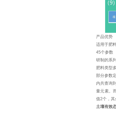
产品优势
适用于肥
45个参数
研制的系
肥料类型
部分参数定
内共查询
量元素。而
值2个，其
土壤有效态(4