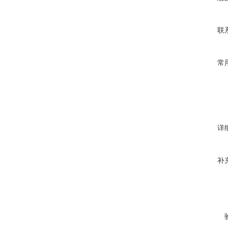
联
常
详
补