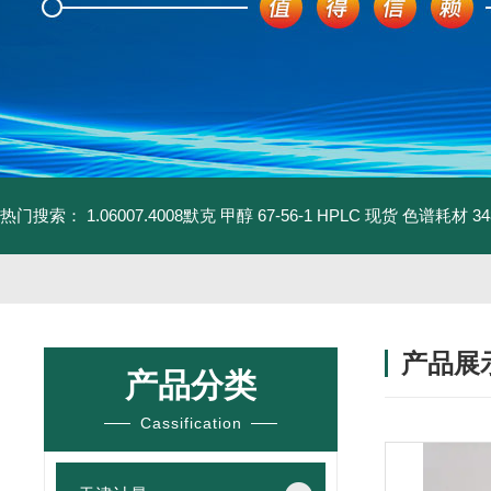
热门搜索：
1.06007.4008默克 甲醇 67-56-1 HPLC 现货 色谱耗材
3
产品展
产品分类
Cassification