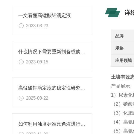
详
一文看懂高锰酸钾滴定液
2023-03-23
品牌
规格
什么情况下需要重新制备或购置新的乙二胺四乙酸二钠滴定溶液标准物质？
应用领域
2023-09-15
土壤有效态(4
产品展示
高锰酸钾滴定液的稳定性研究与保存条件优化
1）尿素
2025-09-22
（2）磷酸
（3）化
（4）高氮
如何利用浊度标准比色液进行水体生态系统的研究？
（5）高氮