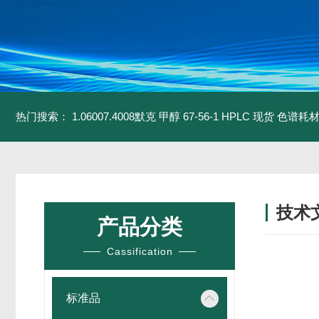
热门搜索：
1.06007.4008默克 甲醇 67-56-1 HPLC 现货 色谱耗
技术
产品分类
/ TECH
Cassification
标准品