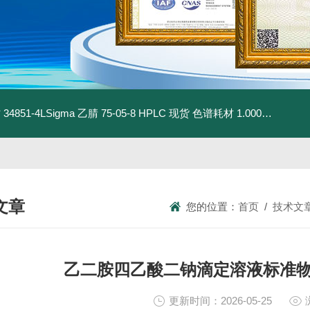
材
34851-4LSigma 乙腈 75-05-8 HPLC 现货 色谱耗材
1.00030.4008默克 乙腈 75-05-8 HPLC 现货 色谱耗材
文章
您的位置：
首页
/
技术文
NICAL ARTICLES
乙二胺四乙酸二钠滴定溶液标准
更新时间：2026-05-25