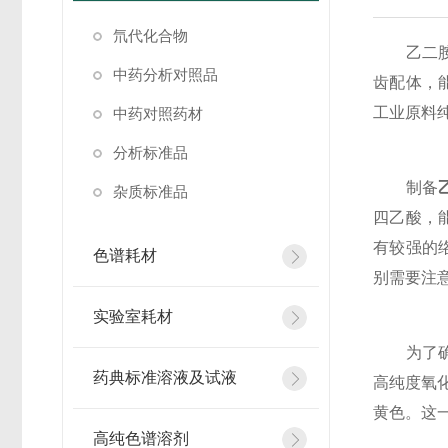
氘代化合物
乙二胺四
中药分析对照品
齿配体，
工业原料
中药对照药材
分析标准品
制备
杂质标准品
四乙酸，
有较强的
色谱耗材
别需要注
实验室耗材
为了确保
药典标准溶液及试液
高纯度氧
黄色。这
高纯色谱溶剂