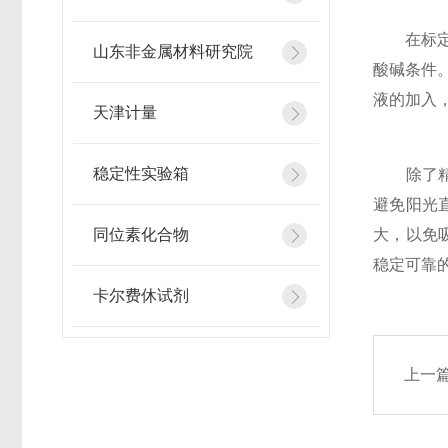
在标定环
山东非金属材料研究院
酸碱条件
液的加入
天津计量
稳定性实验箱
除了精确
避免阳光
同位素化合物
大，以免
稳定可靠
卡尔费休试剂
上一