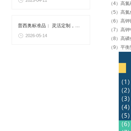
2023-04-11
（4）高氮
（5）高氮
（6）高钾
普西奥标准品： 灵活定制，满足特殊需求
（7）高钾
2026-05-14
（8）高磷
（9）平衡