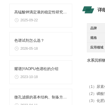
详
高锰酸钾滴定液的稳定性研究与保存条件优化
2025-09-22
品牌
规格
色谱试剂怎么选？
应用领域
2026-05-18
水系沉积物分
耀谱|YAOPU色谱柱的介绍
2023-10-18
（1）尿
（2）磷酸
微孔滤膜的基本结构、制备方法、性能特点以及应用领域
（3）化