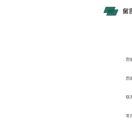
留
您
您
联
常