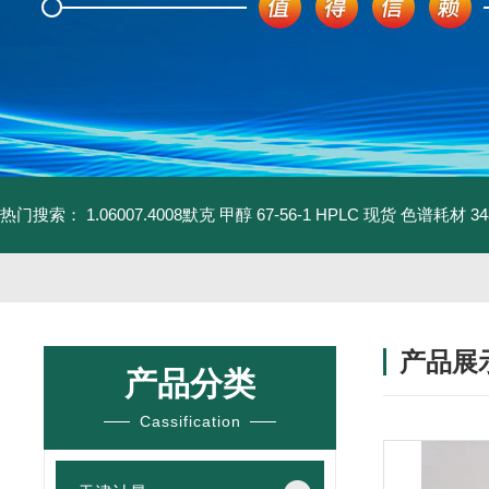
热门搜索：
1.06007.4008默克 甲醇 67-56-1 HPLC 现货 色谱耗材
3
产品展
产品分类
Cassification