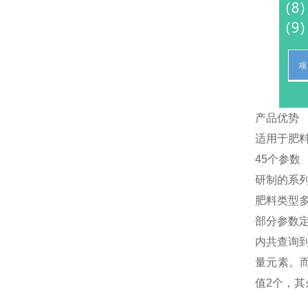
产品优势
适用于肥
45个参数
研制的系
肥料类型
部分参数定
内共查询
量元素。而
值2个，其