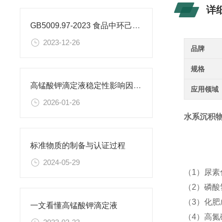
详
GB5009.97-2023 食品中环己基氨基磺酸盐的测定标准
2023-12-26
品牌
规格
高锰酸钾滴定液稳定性影响因素及保存期限研究
应用领域
2026-01-26
水系沉积物
标准物质的制备与认证过程
2024-05-29
（1）尿
（2）磷酸
（3）化
一文看懂高锰酸钾滴定液
（4）高氮