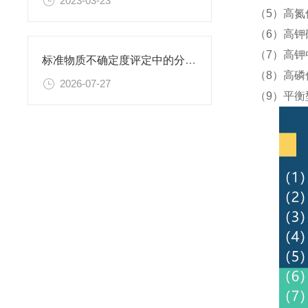
2023-03-23
（5）高氮
（6）高钾
（7）高钾
标准物质不确定度评定中的分量识别与量化计算方法
（8）高磷
2026-07-27
（9）平衡