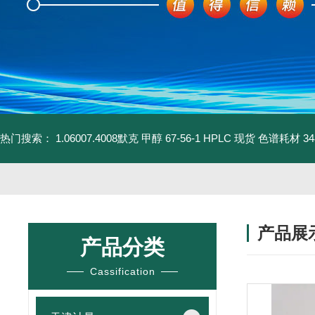
热门搜索：
1.06007.4008默克 甲醇 67-56-1 HPLC 现货 色谱耗材
3
产品展
产品分类
Cassification