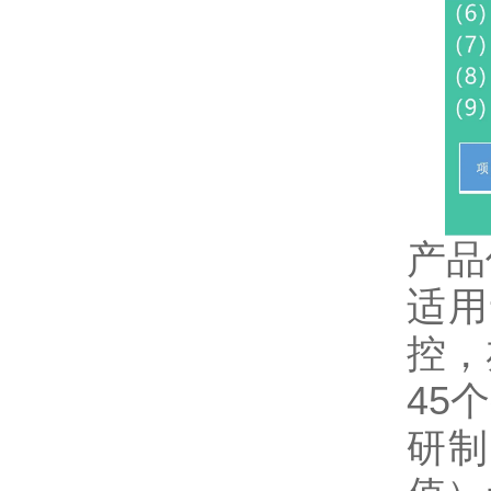
产品
适用
控，
45
研制