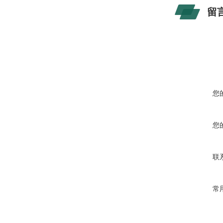
留
您
您
联
常