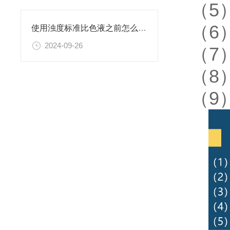
（5
（6
使用浊度标准比色液之前怎么可以不了解这些！
2024-09-26
（7
（8
（9